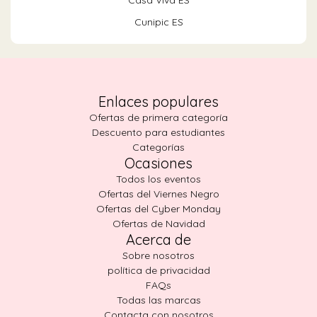
Casa Viva ES
Cunipic ES
Enlaces populares
Ofertas de primera categoría
Descuento para estudiantes
Categorías
Ocasiones
Todos los eventos
Ofertas del Viernes Negro
Ofertas del Cyber Monday
Ofertas de Navidad
Acerca de
Sobre nosotros
política de privacidad
FAQs
Todas las marcas
Contacta con nosotros