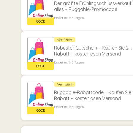
Der größte Frühlingsschlussverkauf
alles – Ruggable-Promocode
Endet in: 143 Tagen
Verifiziert
Robuster Gutschein – Kaufen Sie 2+,
Rabatt + kostenlosen Versand
Endet in: 143 Tagen
Verifiziert
Ruggable-Rabattcode – Kaufen Sie 1,
Rabatt + kostenlosen Versand
Endet in: 143 Tagen