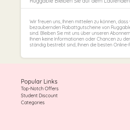
Ruggable Bleiben Sie auf dem Laufenden
Wir freuen uns, Ihnen mitteilen zu können, dass 
bezaubernden Rabattgutscheine von Ruggable 
sind. Bleiben Sie mit uns über unseren Abonne
Ihnen keine Informationen oder Chancen zu d
ständig bestrebt sind, Ihnen die besten Online
Popular Links
Top-Notch Offers
Student Discount
Categories