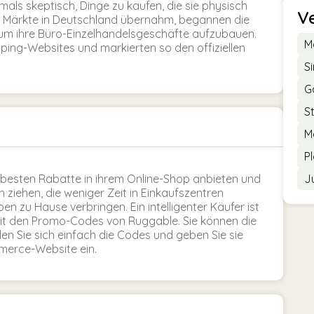
ls skeptisch, Dinge zu kaufen, die sie physisch
V
ie Märkte in Deutschland übernahm, begannen die
n, um ihre Büro-Einzelhandelsgeschäfte aufzubauen.
M
ping-Websites und markierten so den offiziellen
S
G
S
M
P
ie besten Rabatte in ihrem Online-Shop anbieten und
J
 ziehen, die weniger Zeit in Einkaufszentren
en zu Hause verbringen. Ein intelligenter Käufer ist
it den Promo-Codes von Ruggable. Sie können die
en Sie sich einfach die Codes und geben Sie sie
merce-Website ein.