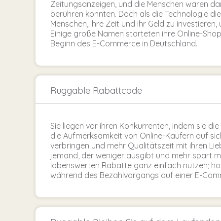
Zeitungsanzeigen, und die Menschen waren dama
berühren konnten. Doch als die Technologie d
Menschen, ihre Zeit und ihr Geld zu investiere
Einige große Namen starteten ihre Online-Shop
Beginn des E-Commerce in Deutschland.
Ruggable Rabattcode
Sie liegen vor ihren Konkurrenten, indem sie d
die Aufmerksamkeit von Online-Käufern auf sich
verbringen und mehr Qualitätszeit mit ihren Lieb
jemand, der weniger ausgibt und mehr spart m
lobenswerten Rabatte ganz einfach nutzen; hol
während des Bezahlvorgangs auf einer E-Com