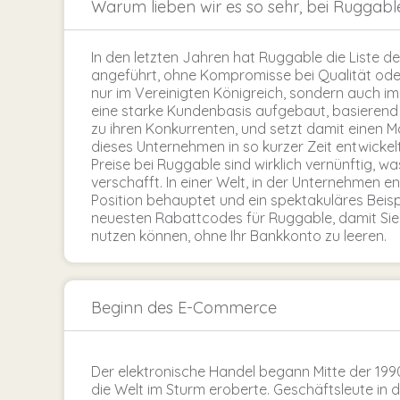
Warum lieben wir es so sehr, bei Ruggabl
In den letzten Jahren hat Ruggable die Liste d
angeführt, ohne Kompromisse bei Qualität oder
nur im Vereinigten Königreich, sondern auch 
eine starke Kundenbasis aufgebaut, basierend a
zu ihren Konkurrenten, und setzt damit einen M
dieses Unternehmen in so kurzer Zeit entwickel
Preise bei Ruggable sind wirklich vernünftig, 
verschafft. In einer Welt, in der Unternehmen 
Position behauptet und ein spektakuläres Beis
neuesten Rabattcodes für Ruggable, damit Sie 
nutzen können, ohne Ihr Bankkonto zu leeren.
Beginn des E-Commerce
Der elektronische Handel begann Mitte der 199
die Welt im Sturm eroberte. Geschäftsleute in d