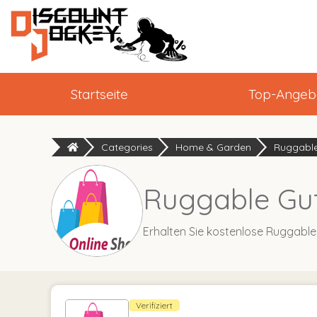
Startseite
Top-Angeb
Categories
Home & Garden
Ruggabl
Ruggable Gut
Erhalten Sie kostenlose Ruggable
Verifiziert