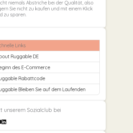
ht niemals Abstriche bei der Qualität, also
ern Sie nicht zu kaufen und mit einem Klick
d zu sparen.
chnelle Links
bout Ruggable DE
eginn des E-Commerce
uggable Rabattcode
uggable Bleiben Sie auf dem Laufenden
itt unserem Sozialclub bei