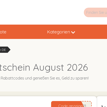
ote
Kategorien
e DE
schein August 2026
 Rabattcodes und genießen Sie es, Geld zu sparen!
Code anzeigen