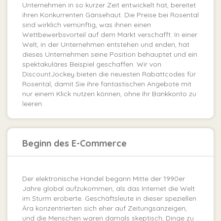
Unternehmen in so kurzer Zeit entwickelt hat, bereitet
ihren Konkurrenten Gänsehaut. Die Preise bei Rosental
sind wirklich vernünftig, was ihnen einen
Wettbewerbsvorteil auf dem Markt verschafft. In einer
Welt, in der Unternehmen entstehen und enden, hat
dieses Unternehmen seine Position behauptet und ein
spektakuläres Beispiel geschaffen. Wir von
DiscountJockey bieten die neuesten Rabattcodes für
Rosental, damit Sie ihre fantastischen Angebote mit
nur einem Klick nutzen können, ohne Ihr Bankkonto zu
leeren.
Beginn des E-Commerce
Der elektronische Handel begann Mitte der 1990er
Jahre global aufzukommen, als das Internet die Welt
im Sturm eroberte. Geschäftsleute in dieser speziellen
Ära konzentrierten sich eher auf Zeitungsanzeigen,
und die Menschen waren damals skeptisch, Dinge zu