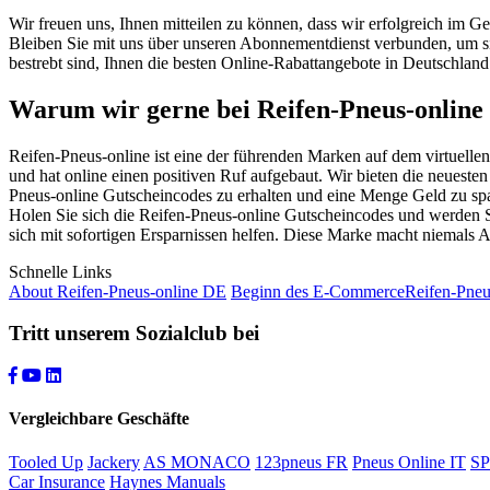
Wir freuen uns, Ihnen mitteilen zu können, dass wir erfolgreich im G
Bleiben Sie mit uns über unseren Abonnementdienst verbunden, um si
bestrebt sind, Ihnen die besten Online-Rabattangebote in Deutschland
Warum wir gerne bei Reifen-Pneus-online
Reifen-Pneus-online ist eine der führenden Marken auf dem virtuellen 
und hat online einen positiven Ruf aufgebaut. Wir bieten die neuest
Pneus-online Gutscheincodes zu erhalten und eine Menge Geld zu spar
Holen Sie sich die Reifen-Pneus-online Gutscheincodes und werden 
sich mit sofortigen Ersparnissen helfen. Diese Marke macht niemals Ab
Schnelle Links
About Reifen-Pneus-online DE
Beginn des E-Commerce
Reifen-Pneu
Tritt unserem Sozialclub bei
Vergleichbare Geschäfte
Tooled Up
Jackery
AS MONACO
123pneus FR
Pneus Online IT
S
Car Insurance
Haynes Manuals