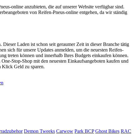
neus-online anzubieten, die auf unserer Website verfügbar sind.
erbeangeboten von Reifen-Pneus-online entgehen, da wir ständig
 Dieser Laden ist schon seit geraumer Zeit in dieser Branche tätig
nen sich für unsere Updates anmelden, um die neuesten Reifen-
dung treten können und innerhalb Ihres Budgets einkaufen können.
sem One-Stop-Shop mit den neuesten Einkaufsangeboten kaufen und
m Klick Geld zu sparen.
en
radzubehor
Demon Tweeks
Carwow
Park BCP
Ghost Bikes
RAC