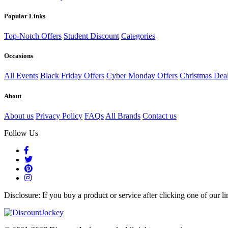
Popular Links
Top-Notch Offers
Student Discount
Categories
Occasions
All Events
Black Friday Offers
Cyber Monday Offers
Christmas Dea
About
About us
Privacy Policy
FAQs
All Brands
Contact us
Follow Us
Disclosure: If you buy a product or service after clicking one of our