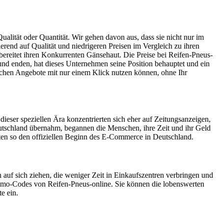
alität oder Quantität. Wir gehen davon aus, dass sie nicht nur im
rend auf Qualität und niedrigeren Preisen im Vergleich zu ihren
bereitet ihren Konkurrenten Gänsehaut. Die Preise bei Reifen-Pneus-
 und enden, hat dieses Unternehmen seine Position behauptet und ein
ischen Angebote mit nur einem Klick nutzen können, ohne Ihr
dieser speziellen Ära konzentrierten sich eher auf Zeitungsanzeigen,
utschland übernahm, begannen die Menschen, ihre Zeit und ihr Geld
ten so den offiziellen Beginn des E-Commerce in Deutschland.
auf sich ziehen, die weniger Zeit in Einkaufszentren verbringen und
 Promo-Codes von Reifen-Pneus-online. Sie können die lobenswerten
e ein.