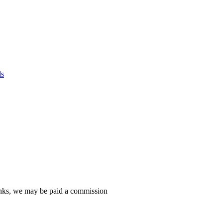
ls
 links, we may be paid a commission