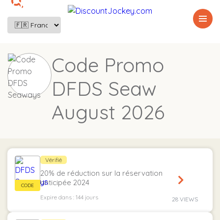

Code Promo
DFDS Seaw
August 2026
Vérifié
20% de réduction sur la réservation
anticipée 2024
Expire dans : 144 jours
28 VIEWS