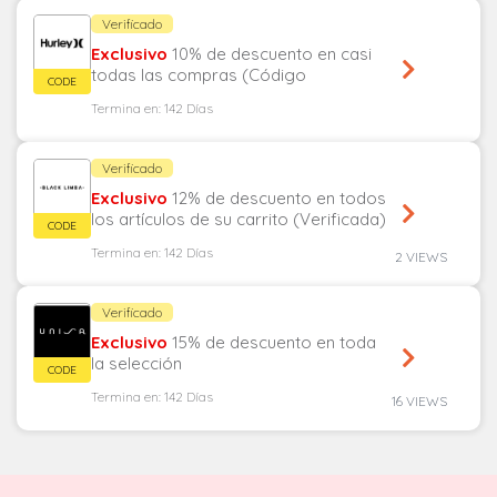
Verificado
Exclusivo
10% de descuento en casi
todas las compras (Código
verificado)
Termina en: 142 Días
Verificado
Exclusivo
12% de descuento en todos
los artículos de su carrito (Verificada)
Termina en: 142 Días
2 VIEWS
Verificado
Exclusivo
15% de descuento en toda
la selección
Termina en: 142 Días
16 VIEWS