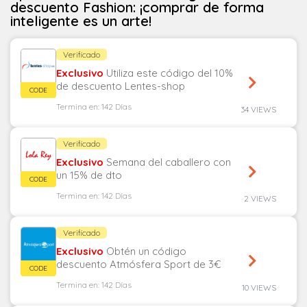
descuento Fashion: ¡comprar de forma
inteligente es un arte!
Verificado
Exclusivo
Utiliza este código del 10%
de descuento Lentes-shop
Termina en: 142 Días
34 VIEWS
Verificado
Exclusivo
Semana del caballero con
un 15% de dto
Termina en: 142 Días
2 VIEWS
Verificado
Exclusivo
Obtén un código
descuento Atmósfera Sport de 3€
Termina en: 142 Días
10 VIEWS