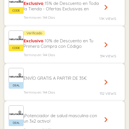
Exclusivo
15% de Descuento en Toda
la Tienda - Ofertas Exclusivas en
Naturadika.es
Termina en: 144 Días
1.1K VIEWS
Verificado
Exclusivo
10% de Descuento en Tu
Primera Compra con Código
Exclusivo - Naturadika.es
Termina en: 144 Días
314 VIEWS
ENVÍO GRATIS A PARTIR DE 35€
Termina en: 144 Días
152 VIEWS
¡Potenciador de salud masculina con
un 3x2 activo!