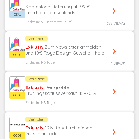
Kostenlose Lieferung ab 99 €
innerhalb Deutschlands
Endet in: 31-December-2026
322 VIEWS
Verifiziert
Exklusiv
Zum Newsletter anmelden
und 10€ RoyalDesign Gutschein holen
Endet in: 146 Tage
2 VIEWS
Verifiziert
Exklusiv
Der größte
Frühlingsschlussverkauf! 15–20 %
Rabatt auf alles – Ruggable-
Endet in: 146 Tage
Promocode
Verifiziert
Exklusiv
10% Rabatt mit diesem
Gutscheincode