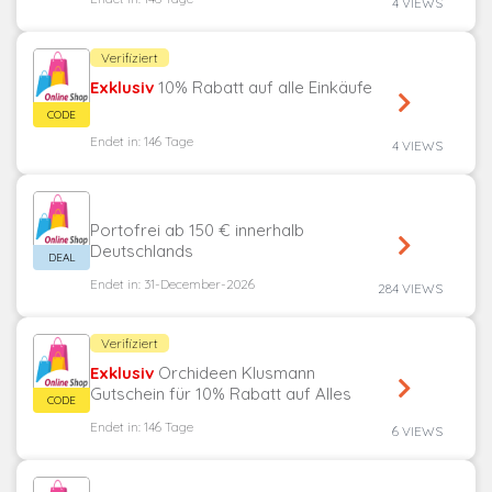
4 VIEWS
Verifiziert
Exklusiv
10% Rabatt auf alle Einkäufe
Endet in: 146 Tage
4 VIEWS
Portofrei ab 150 € innerhalb
Deutschlands
Endet in: 31-December-2026
284 VIEWS
Verifiziert
Exklusiv
Orchideen Klusmann
Gutschein für 10% Rabatt auf Alles
Endet in: 146 Tage
6 VIEWS