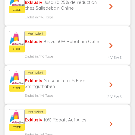
Exklusiv
Jusqu'à 25% de réduction
chez Salledebain Online
Endet in: 146 Tage
Verifiziert
Exklusiv
Bis zu 50% Rabatt im Outlet
Endet in: 146 Tage
4 VIEWS
Verifiziert
Exklusiv
Gutschein für 5 Euro
Startguthaben
Endet in: 146 Tage
2 VIEWS
Verifiziert
Exklusiv
10% Rabatt Auf Alles
Endet in: 146 Tage