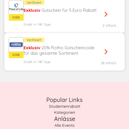
Verifiziert
Exklusiv
Gutschein für 5 Euro Rabatt
Endet in: 146 Tage
2 VIEWS
Verifiziert
Exklusiv
20% Rotho Gutscheincode
für das gesamte Sortiment
Endet in: 146 Tage
28 VIEWS
Popular Links
Studentenrabatt
Kategorien
Anlässe
Alle Events