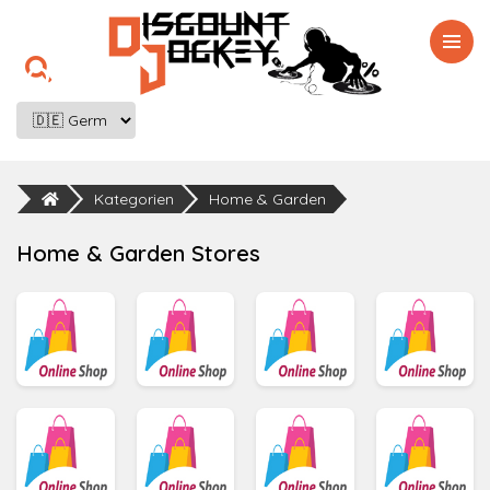

Kategorien
Home & Garden
Home & Garden Stores