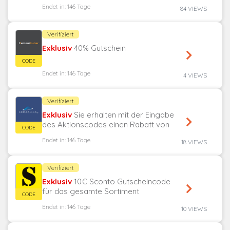
Endet in: 146 Tage
84 VIEWS
Verifiziert
Exklusiv
40% Gutschein
Endet in: 146 Tage
4 VIEWS
Verifiziert
Exklusiv
Sie erhalten mit der Eingabe
des Aktionscodes einen Rabatt von
10%
Endet in: 146 Tage
18 VIEWS
Verifiziert
Exklusiv
10€ Sconto Gutscheincode
für das gesamte Sortiment
Endet in: 146 Tage
10 VIEWS