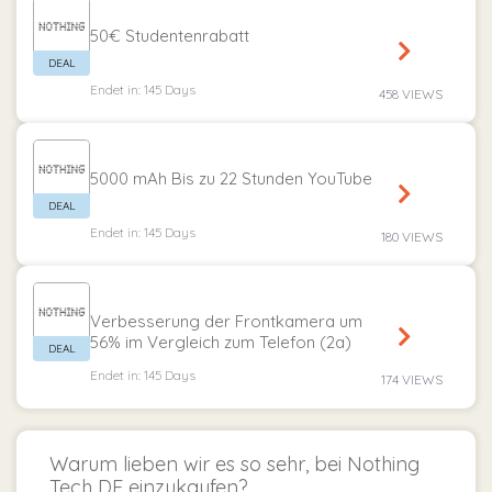
50€ Studentenrabatt
Endet in: 145 Days
458 VIEWS
5000 mAh Bis zu 22 Stunden YouTube
Endet in: 145 Days
180 VIEWS
Verbesserung der Frontkamera um
56% im Vergleich zum Telefon (2a)
Endet in: 145 Days
174 VIEWS
Warum lieben wir es so sehr, bei Nothing
Tech DE einzukaufen?